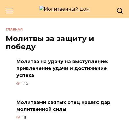
Перейти
к
содержанию
ГЛАВНАЯ
Молитвы за защиту и
победу
Молитва на удачу на выступление:
привлечение удачи и достижение
успеха
145
Молитвами святых отец наших: дар
молитвенной силы
111