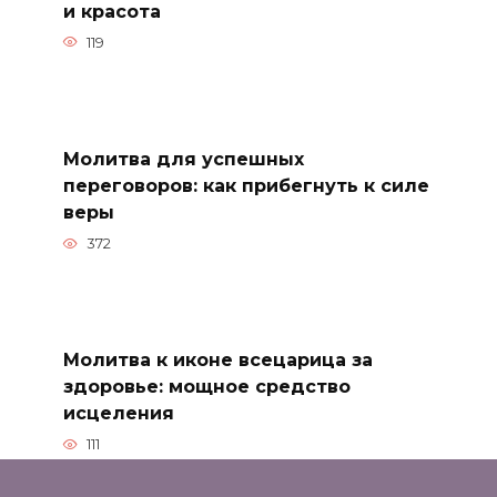
и красота
119
Молитва для успешных
переговоров: как прибегнуть к силе
веры
372
Молитва к иконе всецарица за
здоровье: мощное средство
исцеления
111