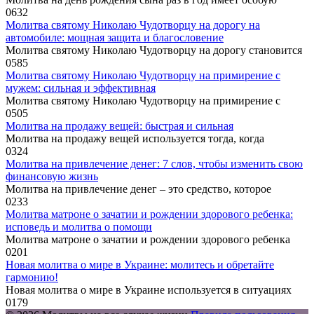
0
632
Молитва святому Николаю Чудотворцу на дорогу на
автомобиле: мощная защита и благословение
Молитва святому Николаю Чудотворцу на дорогу становится
0
585
Молитва святому Николаю Чудотворцу на примирение с
мужем: сильная и эффективная
Молитва святому Николаю Чудотворцу на примирение с
0
505
Молитва на продажу вещей: быстрая и сильная
Молитва на продажу вещей используется тогда, когда
0
324
Молитва на привлечение денег: 7 слов, чтобы изменить свою
финансовую жизнь
Молитва на привлечение денег – это средство, которое
0
233
Молитва матроне о зачатии и рождении здорового ребенка:
исповедь и молитва о помощи
Молитва матроне о зачатии и рождении здорового ребенка
0
201
Новая молитва о мире в Украине: молитесь и обретайте
гармонию!
Новая молитва о мире в Украине используется в ситуациях
0
179