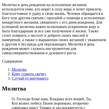
Молитва в день рождения на исполнение желания
используется теми, кто верит в силу веры и хочет привлечь
благосостояние и удачу в свою жизнь. Человек обращается к
Богу или другим святым с просьбой о помощи и исполнении
конкретного желания, связанного с его днем рождения. Для
успешной молитвы важно испытывать искреннюю веру и
быть благодарным за все уже полученное в жизни. Также
стоит помнить о чистоте и доброте своих мыслей и
намерений, а также о выражении своих желаний с уважением
к другим и без вреда для окружающих. Молитва в день
рождения может служить инструментом для
самоусовершенствования и духовного роста.
Содержание
Молитва
Кому ставить свечку
Случай от верующего
Молитва
О, Господи Боже наш, Владыка всех вещей, Ты,
Кто вознес небеса Твоею воронкою, вторично
сокрушил крест Тирану и дал воскреснуть с