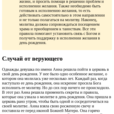
жизни, и просить помощи в решении проблем и
исполнении желания. Также необходимо быть
готовым к исполнению желания, то есть
действовать самостоятельно в этом направлении
и не только полагаться на молитву. Наконец,
молитва должна сопровождаться посещением
храма и приобщением к таинствам. Все эти
правила помогают установить связь с Богом и
получить поддержку в исполнении желания в
день рождения.
Случай от верующего
Однажды девушка по имени Анна решила пойти в церковь в
свой день рождения. У нее было одно особенное желание, о
котором она молилась уже несколько лет. Каждый раз, когда
наступало ее день рождения, она искренне просила Бога
исполнить ее молитву. Но до сих пор ничего не происходило.
В этот раз Анна решила применить секреты и правила,
которые она узнала о молитве в день рождения. Она пришла в
церковь рано утром, чтобы быть одной и сосредоточиться на
своей молитве. Анна взяла свою росженную свечу и
поставила ее перед иконой Божией Матери. Она горячо