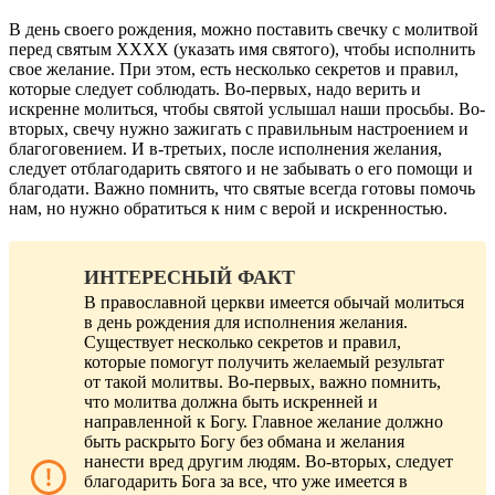
В день своего рождения, можно поставить свечку с молитвой
перед святым XXXX (указать имя святого), чтобы исполнить
свое желание. При этом, есть несколько секретов и правил,
которые следует соблюдать. Во-первых, надо верить и
искренне молиться, чтобы святой услышал наши просьбы. Во-
вторых, свечу нужно зажигать с правильным настроением и
благоговением. И в-третьих, после исполнения желания,
следует отблагодарить святого и не забывать о его помощи и
благодати. Важно помнить, что святые всегда готовы помочь
нам, но нужно обратиться к ним с верой и искренностью.
ИНТЕРЕСНЫЙ ФАКТ
В православной церкви имеется обычай молиться
в день рождения для исполнения желания.
Существует несколько секретов и правил,
которые помогут получить желаемый результат
от такой молитвы. Во-первых, важно помнить,
что молитва должна быть искренней и
направленной к Богу. Главное желание должно
быть раскрыто Богу без обмана и желания
нанести вред другим людям. Во-вторых, следует
благодарить Бога за все, что уже имеется в