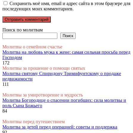
Сохранить моё имя, email и адрес сайта в этом браузере для
последующих моих комментариев.
Поиск по молитвам
Поиск
Молитвы о семейном счастье
Молитва на любовь мужа к жене: самая сильная просьба перед
Господом
172
Молитвы за прошение о помощи святых
Молитва святому Спиридону Тримифунтскому о продаже
недвижимости
111
Молитвы за умиротворение и мудрость
Молитва Богородице о спасении погибших: сила молитвы и
роль Сына Божьего
84
Молитвы перед путешествием
Молитва за детей перед операцией: советы и поддержка
92