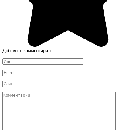
Добавить комментарий
Имя
*
Email
*
Сайт
Комментарий