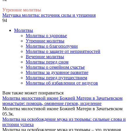
Утренние молитвы
Матушка молитва: источник силы и утешения
94
Молитвы
Молитвы о здоровье
Утренние молитвы
Молитвы о благополучии
Молитвы о защите от неприятностей
Вечерние молитвы
Молитвы перед сном
Молитвы о семейном счастье
Молитвы за духовное развитие
Молитвы перед путешествием
Молитвы об избавлении от недугов
Вам также может понравиться
Молитва милостивой иконе Божией Матери в Зачатьевском
монастыре: помощь, омовение грехов, исцеление
Молитва милостивой иконе Божией Матери в Зачатьевском
0
5.3к.
Молитва на освобождение мужа из тюрьмы: сильные слова и
истории успеха
Молитва на освобождение мужа из тюрьмы – это духовная