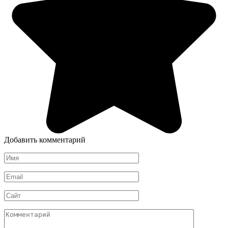
Добавить комментарий
Имя
*
Email
*
Сайт
Комментарий