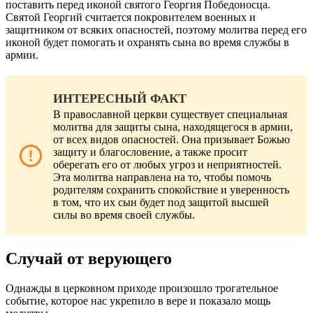
поставить перед иконой святого Георгия Победоносца.
Святой Георгий считается покровителем военных и
защитником от всяких опасностей, поэтому молитва перед его
иконой будет помогать и охранять сына во время службы в
армии.
ИНТЕРЕСНЫЙ ФАКТ
В православной церкви существует специальная
молитва для защиты сына, находящегося в армии,
от всех видов опасностей. Она призывает Божью
защиту и благословение, а также просит
оберегать его от любых угроз и неприятностей.
Эта молитва направлена на то, чтобы помочь
родителям сохранить спокойствие и уверенность
в том, что их сын будет под защитой высшей
силы во время своей службы.
Случай от верующего
Однажды в церковном приходе произошло трогательное
событие, которое нас укрепило в вере и показало мощь