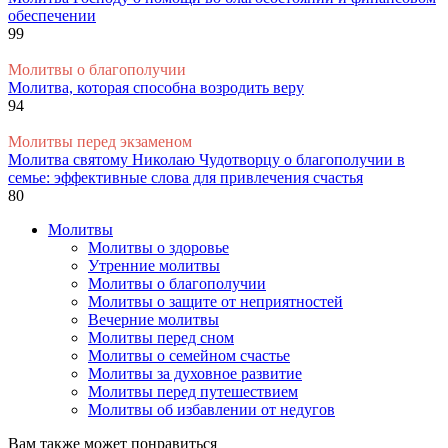
обеспечении
99
Молитвы о благополучии
Молитва, которая способна возродить веру
94
Молитвы перед экзаменом
Молитва святому Николаю Чудотворцу о благополучии в
семье: эффективные слова для привлечения счастья
80
Молитвы
Молитвы о здоровье
Утренние молитвы
Молитвы о благополучии
Молитвы о защите от неприятностей
Вечерние молитвы
Молитвы перед сном
Молитвы о семейном счастье
Молитвы за духовное развитие
Молитвы перед путешествием
Молитвы об избавлении от недугов
Вам также может понравиться