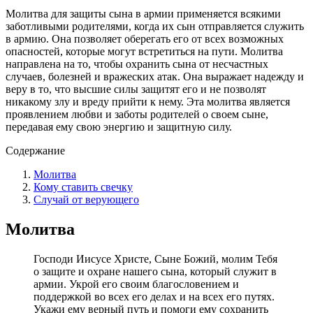
Молитва для защиты сына в армии применяется всякими
заботливыми родителями, когда их сын отправляется служить
в армию. Она позволяет оберегать его от всех возможных
опасностей, которые могут встретиться на пути. Молитва
направлена на то, чтобы охранить сына от несчастных
случаев, болезней и вражеских атак. Она выражает надежду и
веру в то, что высшие силы защитят его и не позволят
никакому злу и вреду прийти к нему. Эта молитва является
проявлением любви и заботы родителей о своем сыне,
передавая ему свою энергию и защитную силу.
Содержание
Молитва
Кому ставить свечку
Случай от верующего
Молитва
Господи Иисусе Христе, Сыне Божий, молим Тебя
о защите и охране нашего сына, который служит в
армии. Укрой его своим благословением и
поддержкой во всех его делах и на всех его путях.
Укажи ему верный путь и помоги ему сохранить