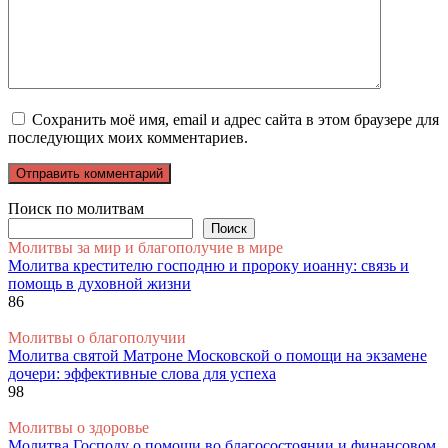
Сохранить моё имя, email и адрес сайта в этом браузере для
последующих моих комментариев.
Поиск по молитвам
Поиск
Молитвы за мир и благополучие в мире
Молитва крестителю господню и пророку иоанну: связь и
помощь в духовной жизни
86
Молитвы о благополучии
Молитва святой Матроне Московской о помощи на экзамене
дочери: эффективные слова для успеха
98
Молитвы о здоровье
Молитва Господу о помощи во благосостоянии и финансовом