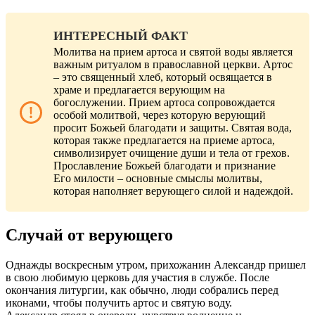
ИНТЕРЕСНЫЙ ФАКТ
Молитва на прием артоса и святой воды является
важным ритуалом в православной церкви. Артос
– это священный хлеб, который освящается в
храме и предлагается верующим на
богослужении. Прием артоса сопровождается
особой молитвой, через которую верующий
просит Божьей благодати и защиты. Святая вода,
которая также предлагается на приеме артоса,
символизирует очищение души и тела от грехов.
Прославление Божьей благодати и признание
Его милости – основные смыслы молитвы,
которая наполняет верующего силой и надеждой.
Случай от верующего
Однажды воскресным утром, прихожанин Александр пришел
в свою любимую церковь для участия в службе. После
окончания литургии, как обычно, люди собрались перед
иконами, чтобы получить артос и святую воду.