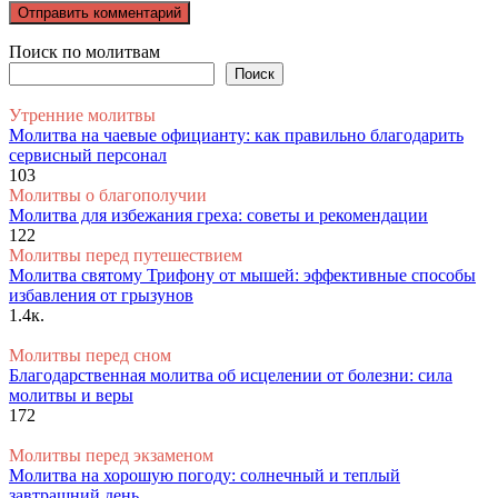
Поиск по молитвам
Поиск
Утренние молитвы
Молитва на чаевые официанту: как правильно благодарить
сервисный персонал
103
Молитвы о благополучии
Молитва для избежания греха: советы и рекомендации
122
Молитвы перед путешествием
Молитва святому Трифону от мышей: эффективные способы
избавления от грызунов
1.4к.
Молитвы перед сном
Благодарственная молитва об исцелении от болезни: сила
молитвы и веры
172
Молитвы перед экзаменом
Молитва на хорошую погоду: солнечный и теплый
завтрашний день