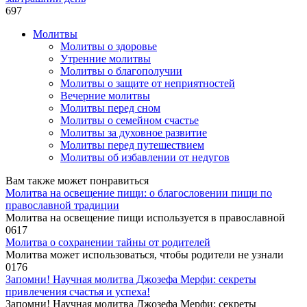
697
Молитвы
Молитвы о здоровье
Утренние молитвы
Молитвы о благополучии
Молитвы о защите от неприятностей
Вечерние молитвы
Молитвы перед сном
Молитвы о семейном счастье
Молитвы за духовное развитие
Молитвы перед путешествием
Молитвы об избавлении от недугов
Вам также может понравиться
Молитва на освещение пищи: о благословении пищи по
православной традиции
Молитва на освещение пищи используется в православной
0
617
Молитва о сохранении тайны от родителей
Молитва может использоваться, чтобы родители не узнали
0
176
Запомни! Научная молитва Джозефа Мерфи: секреты
привлечения счастья и успеха!
Запомни! Научная молитва Джозефа Мерфи: секреты