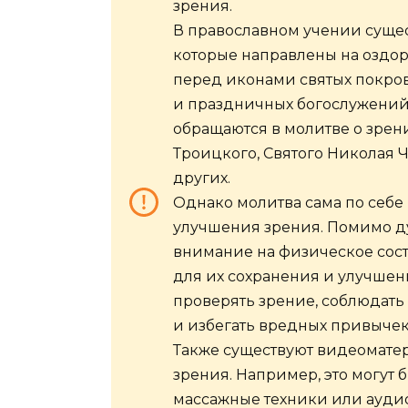
зрения.
В православном учении суще
которые направлены на оздор
перед иконами святых покров
и праздничных богослужений.
обращаются в молитве о зрен
Троицкого, Святого Николая 
других.
Однако молитва сама по себе
улучшения зрения. Помимо д
внимание на физическое сос
для их сохранения и улучшен
проверять зрение, соблюдать
и избегать вредных привычек
Также существуют видеоматер
зрения. Например, это могут 
массажные техники или ауди