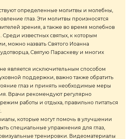
ствуют определенные молитвы и молебны,
овление глаз. Эти молитвы произносятся
ителей зрения, а также во время молебнов
 Среди известных святых, к которым
ии, можно назвать Святого Иоанна
Чудотворца, Святую Параскеву и многих
 не является исключительным способом
уховной поддержки, важно также обратить
тояние глаз и принять необходимые меры
ия. Врачи рекомендуют регулярно
 режим работы и отдыха, правильно питаться
.
иалы, которые могут помочь в улучшении
быть специальные упражнения для глаз,
овизуальные тренировки. Видеоматериалы