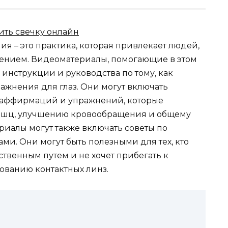
я – это практика, которая привлекает людей,
ением. Видеоматериалы, помогающие в этом
инструкции и руководства по тому, как
ажнения для глаз. Они могут включать
 аффирмаций и упражнений, которые
ышц, улучшению кровообращения и общему
ериалы могут также включать советы по
ми. Они могут быть полезными для тех, кто
ственным путем и не хочет прибегать к
ованию контактных линз.