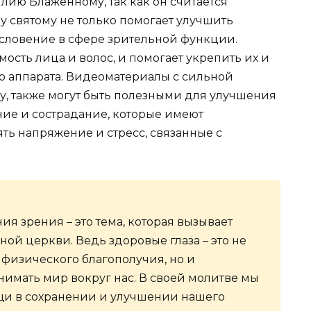
лию Блаженному, так как он считается
у святому не только помогает улучшить
ословение в сфере зрительной функции.
ость лица и волос, и помогает укрепить их и
о аппарата. Видеоматериалы с сильной
у, также могут быть полезными для улучшения
ние и сострадание, которые имеют
ть напряжение и стресс, связанные с
я зрения – это тема, которая вызывает
ой церкви. Ведь здоровые глаза – это не
 физического благополучия, но и
нимать мир вокруг нас. В своей молитве мы
щи в сохранении и улучшении нашего