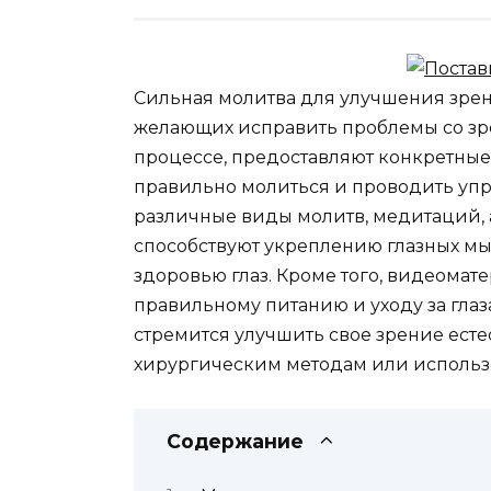
Сильная молитва для улучшения зрени
желающих исправить проблемы со зр
процессе, предоставляют конкретные 
правильно молиться и проводить упр
различные виды молитв, медитаций,
способствуют укреплению глазных м
здоровью глаз. Кроме того, видеомат
правильному питанию и уходу за глаза
стремится улучшить свое зрение есте
хирургическим методам или использ
Содержание