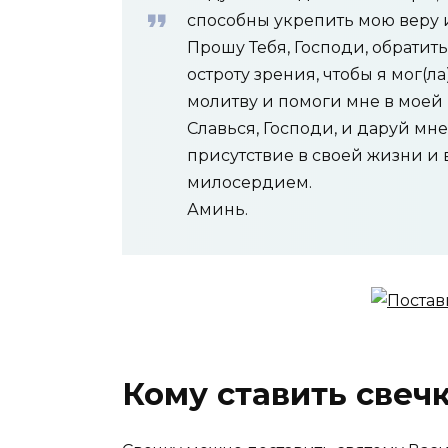
способны укрепить мою веру 
Прошу Тебя, Господи, обратит
остроту зрения, чтобы я мог(л
молитву и помоги мне в моей
Славься, Господи, и даруй мне
присутствие в своей жизни и
милосердием.
Аминь.
Кому ставить свеч