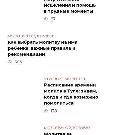
исцеления и помощь
в трудные моменты
87
МОЛИТВЫ О ЗДОРОВЬЕ
Как выбрать молитву на имя
ребенка: важные правила и
рекомендации
385
УТРЕННИЕ МОЛИТВЫ
Расписание времени
молитв в Туле: знаем,
когда и где возможно
помолиться
138
МОЛИТВЫ О ЗДОРОВЬЕ
Молитва за