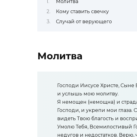
Молитва
Кому ставить свечку
Случай от верующего
Молитва
Господи Иисусе Христе, Сыне 
и услышь мою молитву.
Я немощен (немощна) и страда
Господи, и укрепи мои глаза. 
видеть Твою благость и воспр
Умолю Тебя, Всемилостивый Го
недугов и недостатков. Верю, 