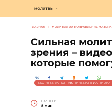
Перейти
к
МОЛИТВЫ
содержанию
ГЛАВНАЯ
»
МОЛИТВЫ ЗА ПОПРАВЛЕНИЕ МАТЕР
Сильная молит
зрения – виде
которые помог
МОЛИТВЫ ЗА ПОПРАВЛЕНИЕ МАТЕРИАЛЬНОГО
НА ЧТЕНИЕ
5 мин