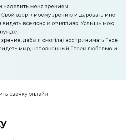
и наделить меня зрением.
ь Свой взор к моему зрению и даровать мне
а) видеть все ясно и отчетливо. Услышь мою
 нужде.
 зрение, дабы я смог(ла) воспринимать Твое
 видеть мир, наполненный Твоей любовью и
ку