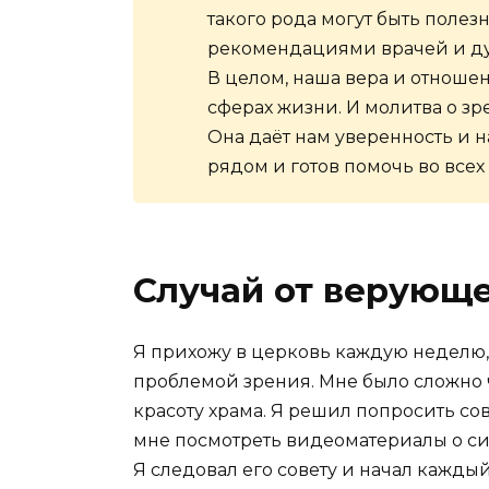
такого рода могут быть полез
рекомендациями врачей и д
В целом, наша вера и отношен
сферах жизни. И молитва о зр
Она даёт нам уверенность и н
рядом и готов помочь во всех
Случай от верующ
Я прихожу в церковь каждую неделю, 
проблемой зрения. Мне было сложно ч
красоту храма. Я решил попросить с
мне посмотреть видеоматериалы о си
Я следовал его совету и начал кажды