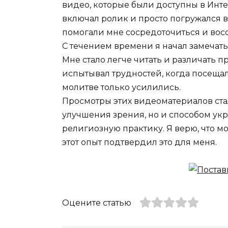
видео, которые были доступны в Инте
включал ролик и просто погружался в
помогали мне сосредоточиться и восс
С течением времени я начал замечат
Мне стало легче читать и различать 
испытывал трудностей, когда посещал
молитве только усилились.
Просмотры этих видеоматериалов ста
улучшения зрения, но и способом у
религиозную практику. Я верю, что мол
этот опыт подтвердил это для меня.
Оцените статью