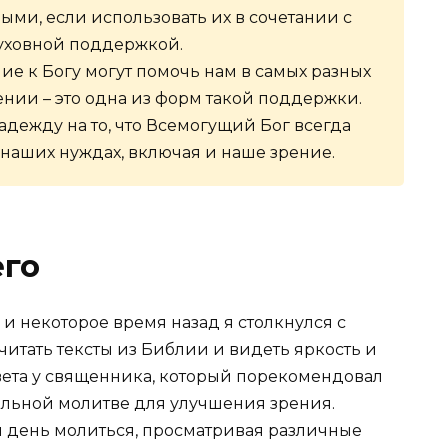
ными, если использовать их в сочетании с
уховной поддержкой.
ие к Богу могут помочь нам в самых разных
ении – это одна из форм такой поддержки.
адежду на то, что Всемогущий Бог всегда
 наших нуждах, включая и наше зрение.
его
и некоторое время назад я столкнулся с
итать тексты из Библии и видеть яркость и
овета у священника, который порекомендовал
льной молитве для улучшения зрения.
й день молиться, просматривая различные