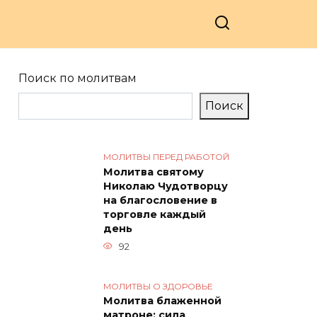
Поиск по молитвам
Поиск
МОЛИТВЫ ПЕРЕД РАБОТОЙ
Молитва святому
Николаю Чудотворцу
на благословение в
торговле каждый
день
92
МОЛИТВЫ О ЗДОРОВЬЕ
Молитва блаженной
матроне: сила