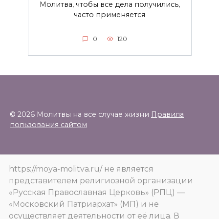
Молитва, чтобы все дела получились,
часто применяется
0
120
© 2026 Молитвы на все случае жизни
Правила
пользования сайтом
https://moya-molitva.ru/ не является
представителем религиозной организации
«Русская Православная Церковь» (РПЦ) —
«Московский Патриархат» (МП) и не
осуществляет деятельности от её лица. В