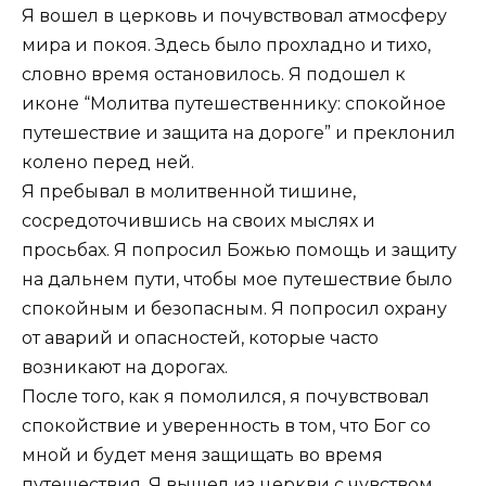
Я вошел в церковь и почувствовал атмосферу
мира и покоя. Здесь было прохладно и тихо,
словно время остановилось. Я подошел к
иконе “Молитва путешественнику: спокойное
путешествие и защита на дороге” и преклонил
колено перед ней.
Я пребывал в молитвенной тишине,
сосредоточившись на своих мыслях и
просьбах. Я попросил Божью помощь и защиту
на дальнем пути, чтобы мое путешествие было
спокойным и безопасным. Я попросил охрану
от аварий и опасностей, которые часто
возникают на дорогах.
После того, как я помолился, я почувствовал
спокойствие и уверенность в том, что Бог со
мной и будет меня защищать во время
путешествия. Я вышел из церкви с чувством