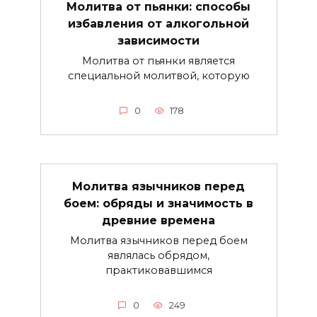
Молитва от пьянки: способы
избавления от алкогольной
зависимости
Молитва от пьянки является
специальной молитвой, которую
0
178
Молитва язычников перед
боем: обряды и значимость в
древние времена
Молитва язычников перед боем
являлась обрядом,
практиковавшимся
0
249