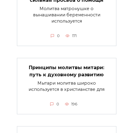
сильная просьба о помощи
Молитва матронушке о
вынашивании беременности
используется
0
171
Принципы молитвы митари:
путь к духовному развитию
Мытари молитва широко
используется в христианстве для
0
196