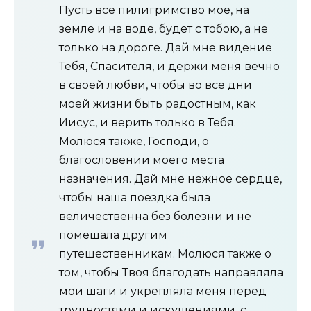
Пусть все пилигримство мое, на
земле и на воде, будет с тобою, а не
только на дороге. Дай мне видение
Тебя, Спасителя, и держи меня вечно
в своей любви, чтобы во все дни
моей жизни быть радостным, как
Иисус, и верить только в Тебя.
Молюся также, Господи, о
благословении моего места
назначения. Дай мне нежное сердце,
чтобы наша поездка была
величественна без болезни и не
помешала другим
путешественникам. Молюся также о
том, чтобы Твоя благодать направляла
мои шаги и укрепляла меня перед
трудностями и искушениями, с