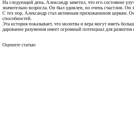
На следующий день, Александр заметил, что его состояние ул
значительно возросла. Он был удивлен, но очень счастлив. Он 
С тех пор, Александр стал активным прихожанином церкви. Он
способностей.
Эта история показывает, что молитва и вера могут иметь боль
дарование разумения имеет огромный потенциал для развития
Оцените статью