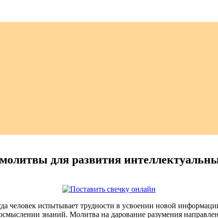
 молитвы для развития интеллектуальны
огда человек испытывает трудности в усвоении новой информаци
смыслении знаний. Молитва на дарование разумения направлена