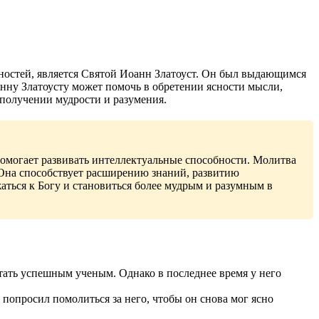
бностей, является Святой Иоанн Златоуст. Он был выдающимся
нну Златоусту может помочь в обретении ясности мысли,
получении мудрости и разумения.
помогает развивать интеллектуальные способности. Молитва
. Она способствует расширению знаний, развитию
ться к Богу и становиться более мудрым и разумным в
тать успешным ученым. Однако в последнее время у него
попросил помолиться за него, чтобы он снова мог ясно