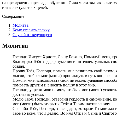
на преодоление преград в обучении. Сила молитвы заключаетс
интеллектуальных целей.
Содержание
Молитва
Кому ставить свечку
Случай от верующего
Молитва
Господи Иисусе Христе, Сыну Божию, Помилуй меня, гр
Благодарю Тебя за дар разумения и интеллектуальных сп
создал.
Прошу Тебя, Господи, помоги мне развивать свой разум, 
мысли, чтобы я мог (могла) проникнуть в суть вопросов и
Помоги мне использовать свои интеллектуальные способн
помогать другим и вносить пользу в этот мир.
Господи, укрепи мою память, чтобы я мог (могла) усвоить
достигать успеха.
Молю Тебя, Господи, отвергни гордость и самомнение, к
мог (могла) быть открыт к Тебе и Твоим наставлениям.
Спасибо Тебе, Господи, за все дары, которые Ты мне дал
Тебе во всем, что я делаю. Во имя Отца и Сына и Святог