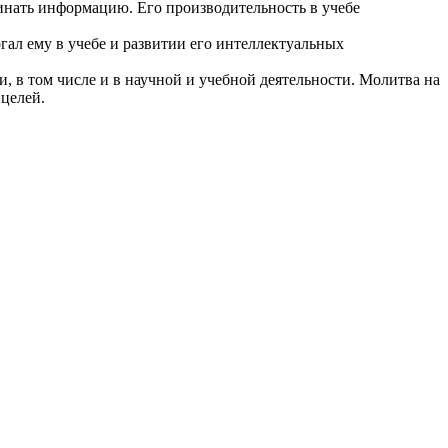
инать информацию. Его производительность в учебе
ал ему в учебе и развитии его интеллектуальных
, в том числе и в научной и учебной деятельности. Молитва на
целей.