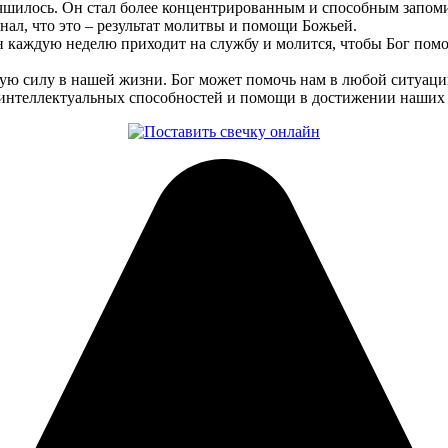
учшилось. Он стал более концентрированным и способным запом
знал, что это – результат молитвы и помощи Божьей.
 каждую неделю приходит на службу и молится, чтобы Бог помог
шую силу в нашей жизни. Бог может помочь нам в любой ситуации
 интеллектуальных способностей и помощи в достижении наших 