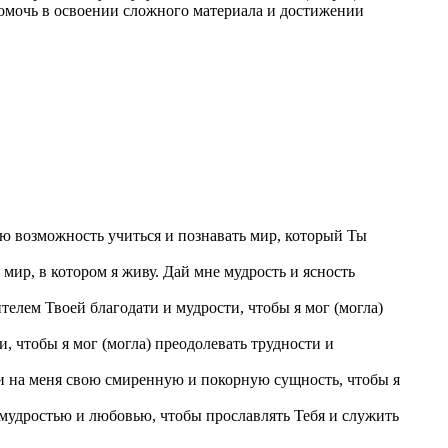
помочь в освоении сложного материала и достижении
ую возможность учиться и познавать мир, который Ты
мир, в котором я живу. Дай мне мудрость и ясность
елем Твоей благодати и мудрости, чтобы я мог (могла)
и, чтобы я мог (могла) преодолевать трудности и
жи на меня свою смиренную и покорную сущность, чтобы я
с мудростью и любовью, чтобы прославлять Тебя и служить