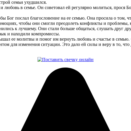
строй семьи ухудшился.
 любовь в семье. Он советовал ей регулярно молиться, прося Б
обы Бог послал благословение на ее семью. Она просила о том,
эмоциях, чтобы они смогли преодолеть конфликты и проблемы, 
ились к лучшему. Они стали больше общаться, слушать друг дру
зык и находили компромиссы.
ышал ее молитвы и помог им вернуть любовь и счастье в семью. 
м для изменения ситуации. Это дало ей силы и веру в то, что