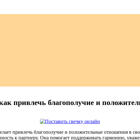
 как привлечь благополучие и положите
 желает привлечь благополучие и положительные отношения в св
нность к партнеру. Она помогает поддерживать гармонию, уваж