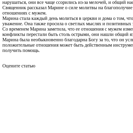
нарушаться, они все чаще ссорились из-за мелочей, и общий на
Священник рассказал Марине о силе молитвы на благополучие и
отношениях с мужем.
Марина стала каждый день молиться в церкви и дома о том, чт
уважение. Она также просила о светлых мыслях и позитивных 
Со временем Марина заметила, что ее отношения с мужем измен
конфликты перестали быть столь острыми, они нашли общий я
Марина была необыкновенно благодарна Богу за то, что он усл
положительные отношения может быть действенным инструменто
получить помощь.
Оцените статью