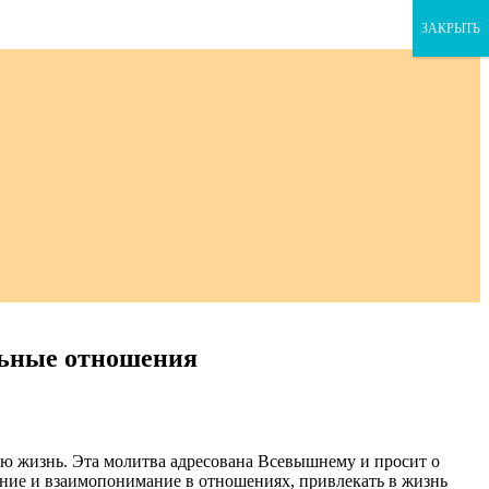
ЗАКРЫТЬ
льные отношения
ою жизнь. Эта молитва адресована Всевышнему и просит о
ение и взаимопонимание в отношениях, привлекать в жизнь