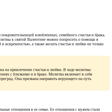
я покровительницей влюбленных, семейного счастья и брака.
олитвы к святой Валентине можно попросить о помощи в
и искренностью, а также желать счастья и любви не только
на на привлечение счастья и любви. В ходе молитвы
иях с близкими и в браке. Молитва включает в себя
преград. Она призвана направить верующего на путь
льные отношения в ее семье. Ее отношения с мужем стали