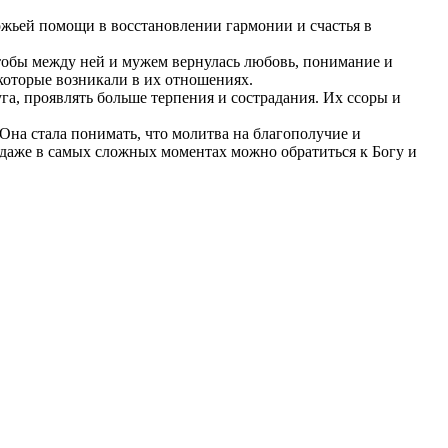
ожьей помощи в восстановлении гармонии и счастья в
 чтобы между ней и мужем вернулась любовь, понимание и
которые возникали в их отношениях.
га, проявлять больше терпения и сострадания. Их ссоры и
Она стала понимать, что молитва на благополучие и
 даже в самых сложных моментах можно обратиться к Богу и